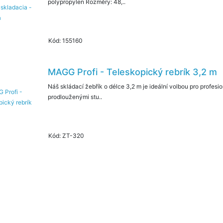
polypropylen Rozměry: 48,..
Kód: 155160
MAGG Profi - Teleskopický rebrík 3,2 m
Náš skládací žebřík o délce 3,2 m je ideální volbou pro profesion
prodlouženými stu..
Kód: ZT-320