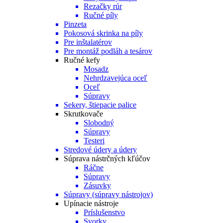
Rezačky rúr
Ručné píly
Pinzeta
Pokosová skrinka na píly
Pre inštalatérov
Pre montáž podláh a tesárov
Ručné kefy
Mosadz
Nehrdzavejúca oceľ
Oceľ
Súpravy
Sekery, štiepacie palice
Skrutkovače
Slobodný
Súpravy
Testeri
Stredové údery a údery
Súprava nástrčných kľúčov
Ráčne
Súpravy
Zásuvky
Súpravy (súpravy nástrojov)
Upínacie nástroje
Príslušenstvo
Svorky