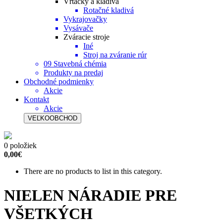
Vŕtačky a kladivá
Rotačné kladivá
Vykrajovačky
Vysávače
Zváracie stroje
Iné
Stroj na zváranie rúr
09 Stavebná chémia
Produkty na predaj
Obchodné podmienky
Akcie
Kontakt
Akcie
VEĽKOOBCHOD
0 položiek
0,00€
There are no products to list in this category.
NIELEN NÁRADIE PRE
VŠETKÝCH