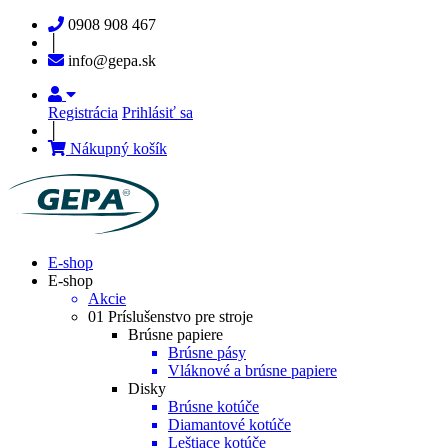
0908 908 467
│
info@gepa.sk
Registrácia
Prihlásiť sa
│
Nákupný košík
E-shop
E-shop
Akcie
01 Príslušenstvo pre stroje
Brúsne papiere
Brúsne pásy
Vláknové a brúsne papiere
Disky
Brúsne kotúče
Diamantové kotúče
Leštiace kotúče