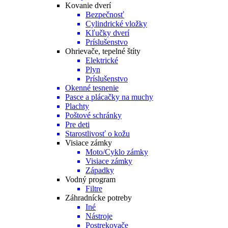
Kovanie dverí
Bezpečnosť
Cylindrické vložky
Kľučky dverí
Príslušenstvo
Ohrievače, tepelné štíty
Elektrické
Plyn
Príslušenstvo
Okenné tesnenie
Pasce a plácačky na muchy
Plachty
Poštové schránky
Pre deti
Starostlivosť o kožu
Visiace zámky
Moto/Cyklo zámky
Visiace zámky
Západky
Vodný program
Filtre
Záhradnícke potreby
Iné
Nástroje
Postrekovače