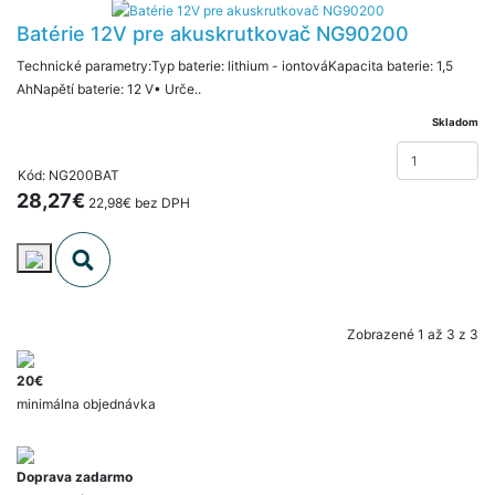
Batérie 12V pre akuskrutkovač NG90200
Technické parametry:Typ baterie: lithium - iontováKapacita baterie: 1,5
AhNapětí baterie: 12 V• Urče..
Skladom
Kód: NG200BAT
28,27€
22,98€ bez DPH
Zobrazené 1 až 3 z 3
20€
minimálna objednávka
Doprava zadarmo