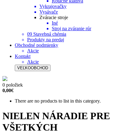
Rotačné kladivá
Vykrajovačky
Vysávače
Zváracie stroje
Iné
Stroj na zváranie rúr
09 Stavebná chémia
Produkty na predaj
Obchodné podmienky
Akcie
Kontakt
Akcie
VEĽKOOBCHOD
0 položiek
0,00€
There are no products to list in this category.
NIELEN NÁRADIE PRE
VŠETKÝCH