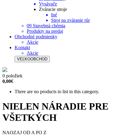
Vysávače
Zváracie stroje
Iné
Stroj na zváranie rúr
09 Stavebná chémia
Produkty na predaj
Obchodné podmienky
Akcie
Kontakt
Akcie
VEĽKOOBCHOD
0 položiek
0,00€
There are no products to list in this category.
NIELEN NÁRADIE PRE
VŠETKÝCH
NAOZAJ OD A PO Z