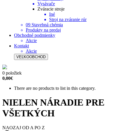
Vysávače
Zváracie stroje
Iné
Stroj na zváranie rúr
09 Stavebná chémia
Produkty na predaj
Obchodné podmienky
Akcie
Kontakt
Akcie
VEĽKOOBCHOD
0 položiek
0,00€
There are no products to list in this category.
NIELEN NÁRADIE PRE
VŠETKÝCH
NAOZAJ OD A PO Z