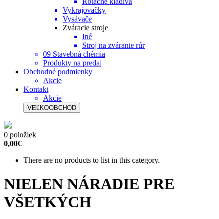
Rotačné kladivá
Vykrajovačky
Vysávače
Zváracie stroje
Iné
Stroj na zváranie rúr
09 Stavebná chémia
Produkty na predaj
Obchodné podmienky
Akcie
Kontakt
Akcie
VEĽKOOBCHOD
0 položiek
0,00€
There are no products to list in this category.
NIELEN NÁRADIE PRE
VŠETKÝCH