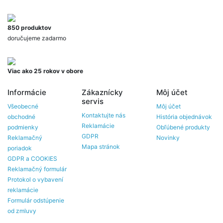
850 produktov
doručujeme zadarmo
Viac ako 25 rokov v obore
Informácie
Zákaznícky
Môj účet
servis
Všeobecné
Môj účet
Kontaktujte nás
obchodné
História objednávok
Reklamácie
podmienky
Obľúbené produkty
GDPR
Reklamačný
Novinky
Mapa stránok
poriadok
GDPR a COOKIES
Reklamačný formulár
Protokol o vybavení
reklamácie
Formulár odstúpenie
od zmluvy