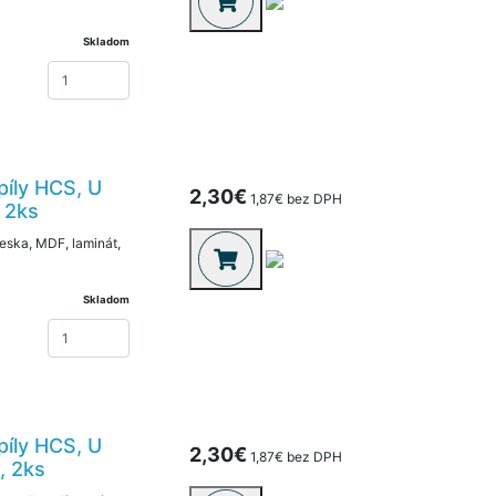
Skladom
píly HCS, U
2,30€
1,87€ bez DPH
, 2ks
eska, MDF, laminát,
Skladom
píly HCS, U
2,30€
1,87€ bez DPH
, 2ks