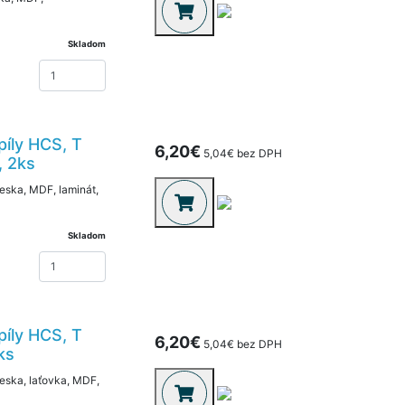
Skladom
píly HCS, T
6,20€
5,04€ bez DPH
, 2ks
eska, MDF, laminát,
Skladom
píly HCS, T
6,20€
5,04€ bez DPH
ks
eska, laťovka, MDF,