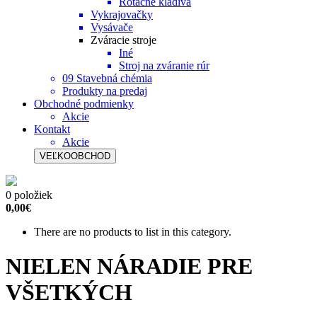
Rotačné kladivá
Vykrajovačky
Vysávače
Zváracie stroje
Iné
Stroj na zváranie rúr
09 Stavebná chémia
Produkty na predaj
Obchodné podmienky
Akcie
Kontakt
Akcie
VEĽKOOBCHOD
0 položiek
0,00€
There are no products to list in this category.
NIELEN NÁRADIE PRE
VŠETKÝCH