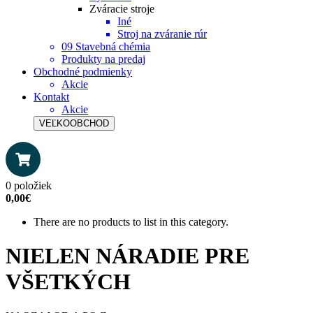
Zváracie stroje
Iné
Stroj na zváranie rúr
09 Stavebná chémia
Produkty na predaj
Obchodné podmienky
Akcie
Kontakt
Akcie
VEĽKOOBCHOD
0 položiek
0,00€
There are no products to list in this category.
NIELEN NÁRADIE PRE
VŠETKÝCH