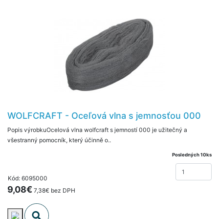
WOLFCRAFT - Oceľová vlna s jemnosťou 000
Popis výrobkuOcelová vlna wolfcraft s jemností 000 je užitečný a
všestranný pomocník, který účinně o..
Posledných 10ks
Kód: 6095000
9,08€
7,38€ bez DPH