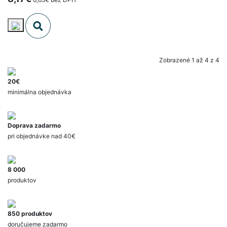
Zobrazené 1 až 4 z 4
20€
minimálna objednávka
Doprava zadarmo
pri objednávke nad 40€
8 000
produktov
850 produktov
doručujeme zadarmo