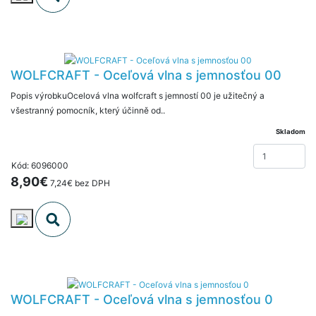
WOLFCRAFT - Oceľová vlna s jemnosťou 00
Popis výrobkuOcelová vlna wolfcraft s jemností 00 je užitečný a
všestranný pomocník, který účinně od..
Skladom
Kód: 6096000
8,90€
7,24€ bez DPH
WOLFCRAFT - Oceľová vlna s jemnosťou 0