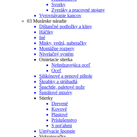
Svorky
Zveráky a pracovné stojany
Vyrovnávanie kancov
03 Murárske náradie
Dištančné podložky a kliny
Háčiky
Iné
Misky, vedrá, naberačky
Montážne rozpery
Nivelačný systém
Omietacie stierka
Nehrdzavejúca oceľ
Oceľ
Silikónové a penové pištole
Škrabky a strúhadlá
Špachtle, paletové nože
Špirálové mixéry
Stierky
Drevené
Kovové
Plastové
Príslušenstvo
S poťahmi
Umývacie špongie
Vykrajovačky