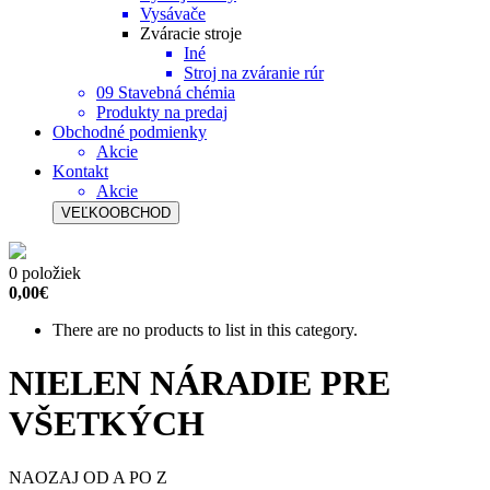
Vysávače
Zváracie stroje
Iné
Stroj na zváranie rúr
09 Stavebná chémia
Produkty na predaj
Obchodné podmienky
Akcie
Kontakt
Akcie
VEĽKOOBCHOD
0 položiek
0,00€
There are no products to list in this category.
NIELEN NÁRADIE PRE
VŠETKÝCH
NAOZAJ OD A PO Z