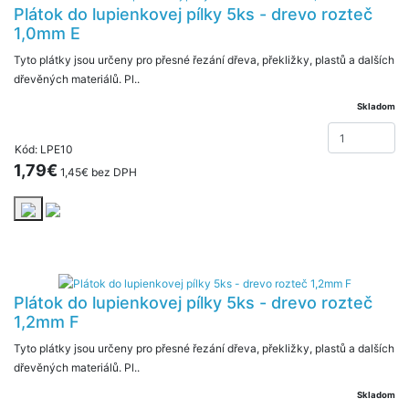
Plátok do lupienkovej pílky 5ks - drevo rozteč
1,0mm E
Tyto plátky jsou určeny pro přesné řezání dřeva, překližky, plastů a dalších
dřevěných materiálů. Pl..
Skladom
Kód: LPE10
1,79€
1,45€ bez DPH
Plátok do lupienkovej pílky 5ks - drevo rozteč
1,2mm F
Tyto plátky jsou určeny pro přesné řezání dřeva, překližky, plastů a dalších
dřevěných materiálů. Pl..
Skladom