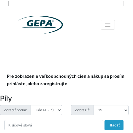
│
│
NIELEN NÁRADIE PRE
VŠETKÝCH
NAOZAJ OD A PO Z
Pre zobrazenie veľkoobchodných cien a nákup sa prosím
prihláste, alebo zaregistrujte.
Píly
Zoradiť podľa:
Zobraziť:
Hľadať