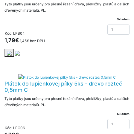
Tyto plátky jsou určeny pro přesné řezání dřeva, překližky, plastů a dalších
dřevěných materiálů. Pl..
Skladom
Kód: LPB04
1,79€
1,45€ bez DPH
Plátok do lupienkovej pílky 5ks - drevo rozteč
0,5mm C
Tyto plátky jsou určeny pro přesné řezání dřeva, překližky, plastů a dalších
dřevěných materiálů. Pl..
Skladom
Kód: LPC06