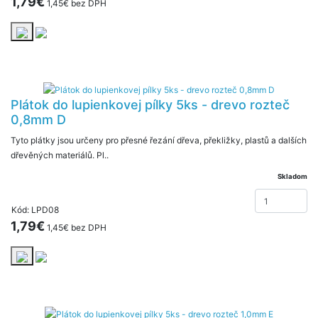
1,79€
1,45€ bez DPH
Plátok do lupienkovej pílky 5ks - drevo rozteč
0,8mm D
Tyto plátky jsou určeny pro přesné řezání dřeva, překližky, plastů a dalších
dřevěných materiálů. Pl..
Skladom
Kód: LPD08
1,79€
1,45€ bez DPH