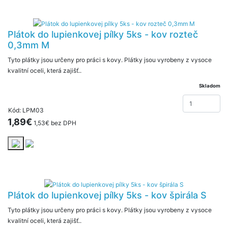
Plátok do lupienkovej pílky 5ks - kov rozteč
0,3mm M
Tyto plátky jsou určeny pro práci s kovy. Plátky jsou vyrobeny z vysoce
kvalitní oceli, která zajišť..
Skladom
Kód: LPM03
1,89€
1,53€ bez DPH
Plátok do lupienkovej pílky 5ks - kov špirála S
Tyto plátky jsou určeny pro práci s kovy. Plátky jsou vyrobeny z vysoce
kvalitní oceli, která zajišť..