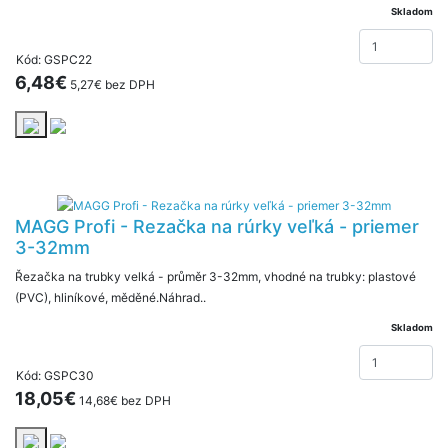
Skladom
Kód: GSPC22
6,48€
5,27€ bez DPH
MAGG Profi - Rezačka na rúrky veľká - priemer
3-32mm
Řezačka na trubky velká - průměr 3-32mm, vhodné na trubky: plastové
(PVC), hliníkové, měděné.Náhrad..
Skladom
Kód: GSPC30
18,05€
14,68€ bez DPH