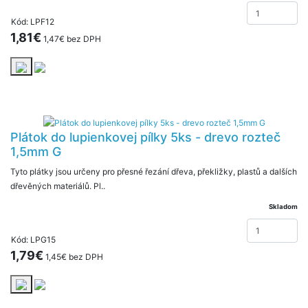
Kód: LPF12
1,81€
1,47€ bez DPH
Plátok do lupienkovej pílky 5ks - drevo rozteč
1,5mm G
Tyto plátky jsou určeny pro přesné řezání dřeva, překližky, plastů a dalších
dřevěných materiálů. Pl..
Skladom
Kód: LPG15
1,79€
1,45€ bez DPH