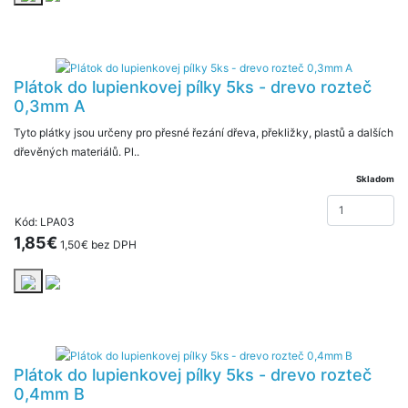
Plátok do lupienkovej pílky 5ks - drevo rozteč
0,3mm A
Tyto plátky jsou určeny pro přesné řezání dřeva, překližky, plastů a dalších
dřevěných materiálů. Pl..
Skladom
Kód: LPA03
1,85€
1,50€ bez DPH
Plátok do lupienkovej pílky 5ks - drevo rozteč
0,4mm B