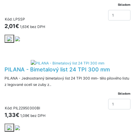
Skladom
Kód: LPSSP
2,01€
1,63€ bez DPH
PILANA - Bimetalový list 24 TPI 300 mm
PILANA - Jednostranný bimetalový list 24 TPI 300 mm- tělo pilového listu
z legované oceli se zuby z..
Skladom
Kód: PIL22950300BI
1,33€
1,08€ bez DPH