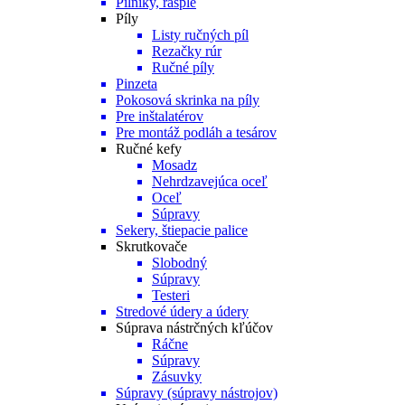
Pilníky, rašple
Píly
Listy ručných píl
Rezačky rúr
Ručné píly
Pinzeta
Pokosová skrinka na píly
Pre inštalatérov
Pre montáž podláh a tesárov
Ručné kefy
Mosadz
Nehrdzavejúca oceľ
Oceľ
Súpravy
Sekery, štiepacie palice
Skrutkovače
Slobodný
Súpravy
Testeri
Stredové údery a údery
Súprava nástrčných kľúčov
Ráčne
Súpravy
Zásuvky
Súpravy (súpravy nástrojov)