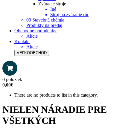
Zváracie stroje
Iné
Stroj na zváranie rúr
09 Stavebná chémia
Produkty na predaj
Obchodné podmienky
Akcie
Kontakt
Akcie
VEĽKOOBCHOD
0 položiek
0,00€
There are no products to list in this category.
NIELEN NÁRADIE PRE
VŠETKÝCH