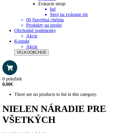
Zváracie stroje
Iné
Stroj na zváranie rúr
09 Stavebná chémia
Produkty na predaj
Obchodné podmienky
Akcie
Kontakt
Akcie
VEĽKOOBCHOD
0 položiek
0,00€
There are no products to list in this category.
NIELEN NÁRADIE PRE
VŠETKÝCH