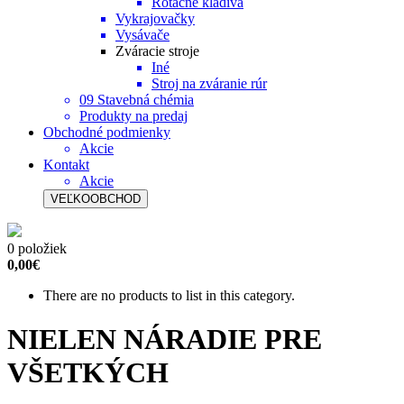
Rotačné kladivá
Vykrajovačky
Vysávače
Zváracie stroje
Iné
Stroj na zváranie rúr
09 Stavebná chémia
Produkty na predaj
Obchodné podmienky
Akcie
Kontakt
Akcie
VEĽKOOBCHOD
0 položiek
0,00€
There are no products to list in this category.
NIELEN NÁRADIE PRE
VŠETKÝCH