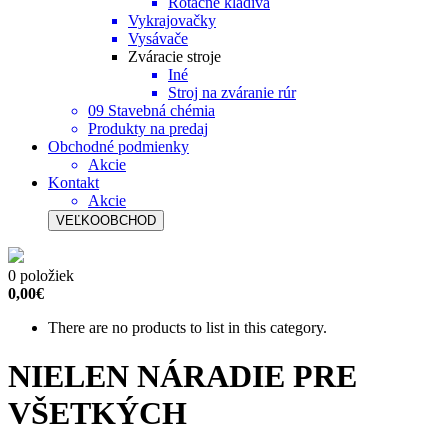
Rotačné kladivá
Vykrajovačky
Vysávače
Zváracie stroje
Iné
Stroj na zváranie rúr
09 Stavebná chémia
Produkty na predaj
Obchodné podmienky
Akcie
Kontakt
Akcie
VEĽKOOBCHOD
0 položiek
0,00€
There are no products to list in this category.
NIELEN NÁRADIE PRE
VŠETKÝCH