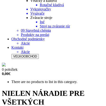
Vŕtačky a kladivá
Rotačné kladivá
Vykrajovačky
Vysávače
Zváracie stroje
Iné
Stroj na zváranie rúr
09 Stavebná chémia
Produkty na predaj
Obchodné podmienky
Akcie
Kontakt
Akcie
VEĽKOOBCHOD
0 položiek
0,00€
There are no products to list in this category.
NIELEN NÁRADIE PRE
VŠETKÝCH