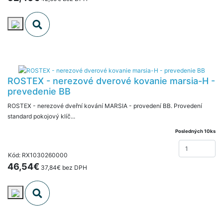
ROSTEX - nerezové dverové kovanie marsia-H -
prevedenie BB
ROSTEX - nerezové dveřní kování MARSIA - provedení BB. Provedení
standard pokojový klíč...
Posledných 10ks
Kód: RX1030260000
46,54€
37,84€ bez DPH