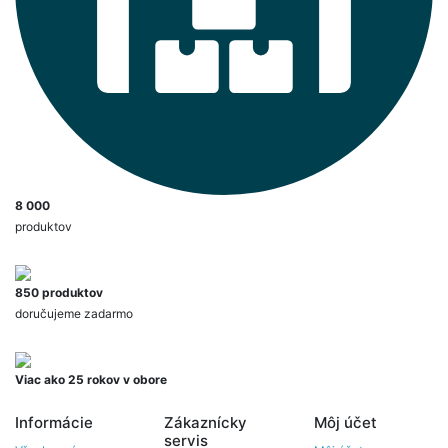
8 000
produktov
850 produktov
doručujeme zadarmo
Viac ako 25 rokov v obore
Informácie
Zákaznícky
Môj účet
servis