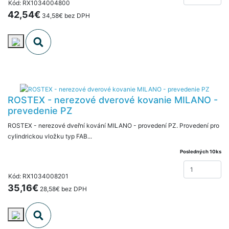
Kód: RX1034004800
42,54€
34,58€ bez DPH
ROSTEX - nerezové dverové kovanie MILANO -
prevedenie PZ
ROSTEX - nerezové dveřní kování MILANO - provedení PZ. Provedení pro
cylindrickou vložku typ FAB...
Posledných 10ks
Kód: RX1034008201
35,16€
28,58€ bez DPH