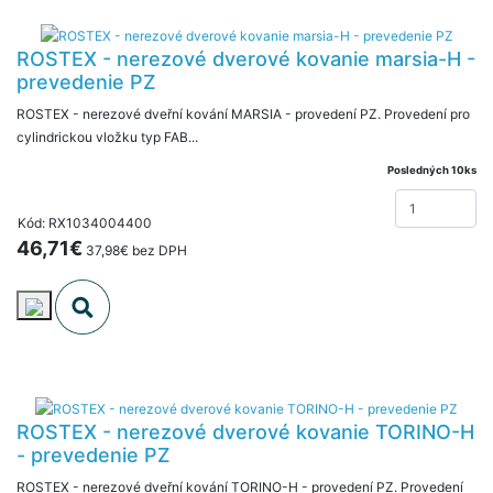
ROSTEX - nerezové dverové kovanie marsia-H -
prevedenie PZ
ROSTEX - nerezové dveřní kování MARSIA - provedení PZ. Provedení pro
cylindrickou vložku typ FAB...
Posledných 10ks
Kód: RX1034004400
46,71€
37,98€ bez DPH
ROSTEX - nerezové dverové kovanie TORINO-H
- prevedenie PZ
ROSTEX - nerezové dveřní kování TORINO-H - provedení PZ. Provedení