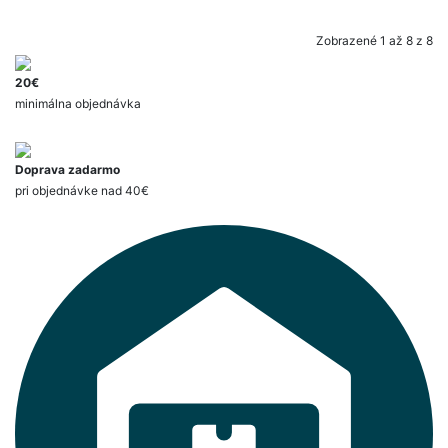
Zobrazené 1 až 8 z 8
20€
minimálna objednávka
Doprava zadarmo
pri objednávke nad 40€