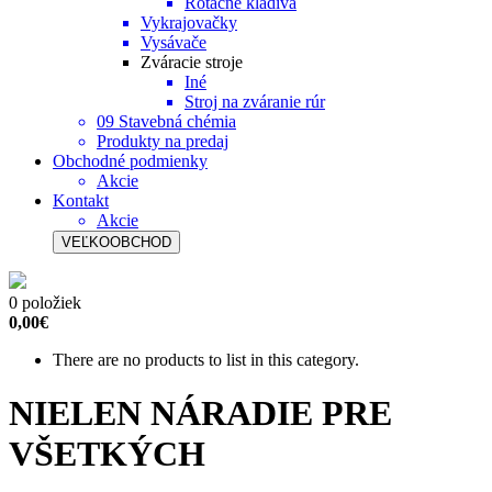
Rotačné kladivá
Vykrajovačky
Vysávače
Zváracie stroje
Iné
Stroj na zváranie rúr
09 Stavebná chémia
Produkty na predaj
Obchodné podmienky
Akcie
Kontakt
Akcie
VEĽKOOBCHOD
0 položiek
0,00€
There are no products to list in this category.
NIELEN NÁRADIE PRE
VŠETKÝCH