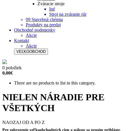
Zváracie stroje
Iné
Stroj na zváranie rúr
09 Stavebná chémia
Produkty na predaj
Obchodné podmienky
Akcie
Kontakt
Akcie
VEĽKOOBCHOD
0 položiek
0,00€
There are no products to list in this category.
NIELEN NÁRADIE PRE
VŠETKÝCH
NAOZAJ OD A PO Z
Pre zobrazenie veľkoobchodných cien a nákup sa prosím prihláste,