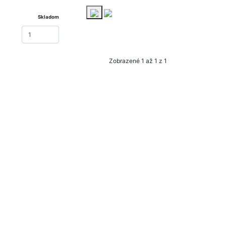
Skladom
Zobrazené 1 až 1 z 1