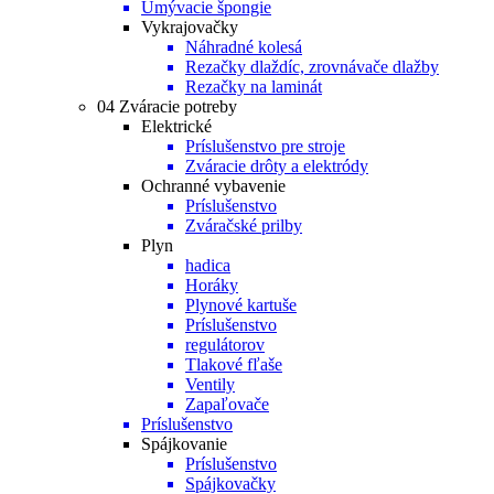
Umývacie špongie
Vykrajovačky
Náhradné kolesá
Rezačky dlaždíc, zrovnávače dlažby
Rezačky na laminát
04 Zváracie potreby
Elektrické
Príslušenstvo pre stroje
Zváracie drôty a elektródy
Ochranné vybavenie
Príslušenstvo
Zváračské prilby
Plyn
hadica
Horáky
Plynové kartuše
Príslušenstvo
regulátorov
Tlakové fľaše
Ventily
Zapaľovače
Príslušenstvo
Spájkovanie
Príslušenstvo
Spájkovačky