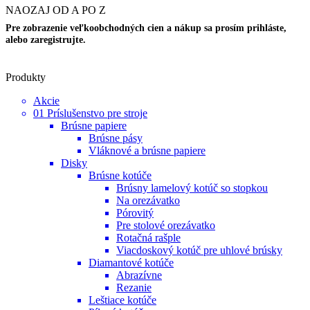
NAOZAJ OD A PO Z
Pre zobrazenie veľkoobchodných cien a nákup sa prosím prihláste,
alebo zaregistrujte.
Produkty
Akcie
01 Príslušenstvo pre stroje
Brúsne papiere
Brúsne pásy
Vláknové a brúsne papiere
Disky
Brúsne kotúče
Brúsny lamelový kotúč so stopkou
Na orezávatko
Pórovitý
Pre stolové orezávatko
Rotačná rašple
Viacdoskový kotúč pre uhlové brúsky
Diamantové kotúče
Abrazívne
Rezanie
Leštiace kotúče