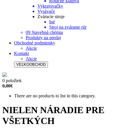
Rotačné kladivá
Vykrajovačky
Vysávače
Zváracie stroje
Iné
Stroj na zváranie rúr
09 Stavebná chémia
Produkty na predaj
Obchodné podmienky
Akcie
Kontakt
Akcie
VEĽKOOBCHOD
0 položiek
0,00€
There are no products to list in this category.
NIELEN NÁRADIE PRE
VŠETKÝCH