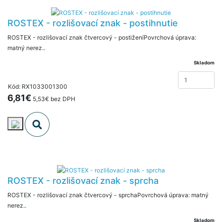
ROSTEX - rozlišovací znak - postihnutie
ROSTEX - rozlišovací znak čtvercový - postiženíPovrchová úprava:
matný nerez..
Skladom
Kód: RX1033001300
6,81€
5,53€ bez DPH
ROSTEX - rozlišovací znak - sprcha
ROSTEX - rozlišovací znak čtvercový - sprchaPovrchová úprava: matný
nerez..
Skladom