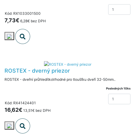
Kód: RX1033001500
7,73€
6,28€ bez DPH
ROSTEX - dverný priezor
ROSTEX - dveřní průhledítkoVhodné pro tloušťku dveří 32-50mm..
Posledných 10ks
Kód: RX41424401
16,62€
13,51€ bez DPH