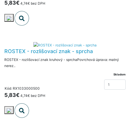
5,83€
4,74€ bez DPH
ROSTEX - rozlišovací znak - sprcha
ROSTEX - rozlišovací znak kruhový - sprchaPovrchová úprava: matný
nerez..
Skladom
Kód: RX1033000500
5,83€
4,74€ bez DPH