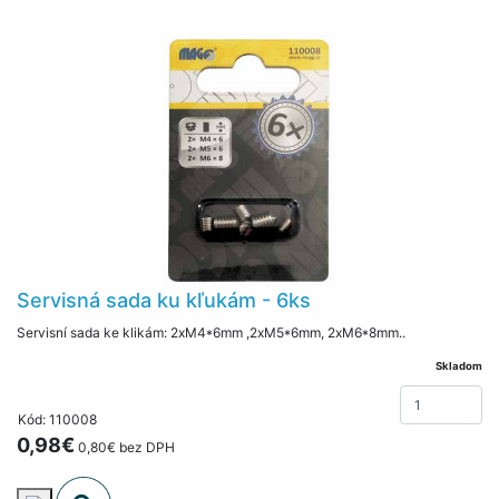
Servisná sada ku kľukám - 6ks
Servisní sada ke klikám: 2xM4*6mm ,2xM5*6mm, 2xM6*8mm..
Skladom
Kód: 110008
0,98€
0,80€ bez DPH