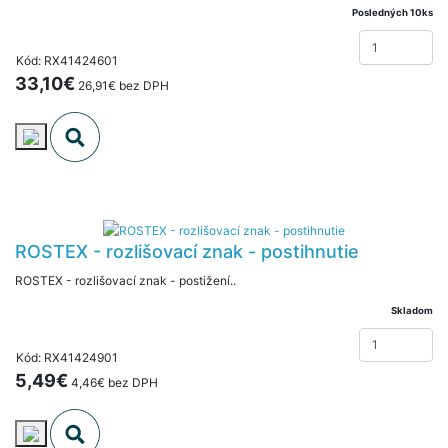
Posledných 10ks
Kód: RX41424601
33,10€
26,91€ bez DPH
ROSTEX - rozlišovací znak - postihnutie
ROSTEX - rozlišovací znak - postižení..
Skladom
Kód: RX41424901
5,49€
4,46€ bez DPH