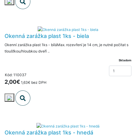
Okenná zarážka plast 1ks - biela
Okenní zarážka plast 1ks - bíláMax. rozevření je 14 cm, je nutné počítat s
tloušťkou/hloubkou dveří ..
Skladom
Kód: 110037
2,00€
1,63€ bez DPH
Okenná zarážka plast 1ks - hnedá