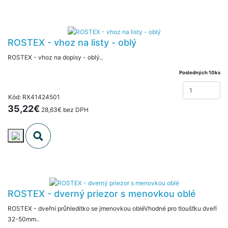
ROSTEX - vhoz na listy - oblý
ROSTEX - vhoz na dopisy - oblý..
Posledných 10ks
Kód: RX41424501
35,22€
28,63€ bez DPH
ROSTEX - dverný priezor s menovkou oblé
ROSTEX - dveřní průhledítko se jmenovkou obléVhodné pro tloušťku dveří
32-50mm..