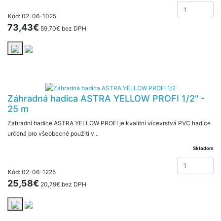
Kód: 02-06-1025
73,43€
59,70€ bez DPH
Záhradná hadica ASTRA YELLOW PROFI 1/2" -
25 m
Zahradní hadice ASTRA YELLOW PROFI je kvalitní vícevrstvá PVC hadice
určená pro všeobecné použití v ..
Skladom
Kód: 02-06-1225
25,58€
20,79€ bez DPH