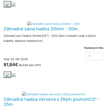
Záhradná sacia hadica 20mm - 30m
Zahradní sací hadice 20mm(3/4") - 30m Sání a čerpání vody a jiných
kapalin, doprava neabrazivní..
Posledných 10ks
Kód: 02-09-2030
81,84€
66,53€ bez DPH
Záhradná hadica červená s žltým pruhom1/2" -
25m