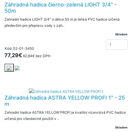
Záhradná hadica čierno-zelená LIGHT 3/4" -
50m
Zahradní hadice LIGHT 3/4" o délce 50 m je lehká PVC hadice určená
především pro přepravu vody v zah..
Skladom
Kód: 02-01-3450
77,29€
62,84€ bez DPH
Záhradná hadica ASTRA YELLOW PROFI 1" - 25
m
Zahradní hadice ASTRA YELLOW PROFI je kvalitní vícevrstvá PVC hadice
určená pro všeobecné použití v ..
Skladom