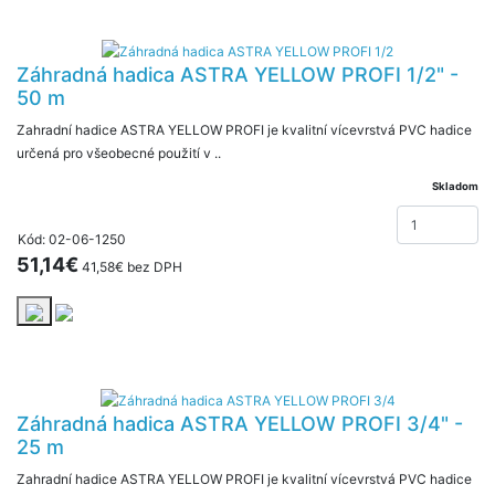
Záhradná hadica ASTRA YELLOW PROFI 1/2" -
50 m
Zahradní hadice ASTRA YELLOW PROFI je kvalitní vícevrstvá PVC hadice
určená pro všeobecné použití v ..
Skladom
Kód: 02-06-1250
51,14€
41,58€ bez DPH
Záhradná hadica ASTRA YELLOW PROFI 3/4" -
25 m
Zahradní hadice ASTRA YELLOW PROFI je kvalitní vícevrstvá PVC hadice