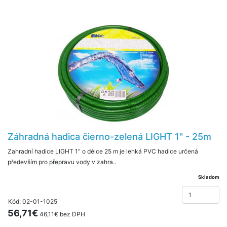
Záhradná hadica čierno-zelená LIGHT 1" - 25m
Zahradní hadice LIGHT 1" o délce 25 m je lehká PVC hadice určená
především pro přepravu vody v zahra..
Skladom
Kód: 02-01-1025
56,71€
46,11€ bez DPH