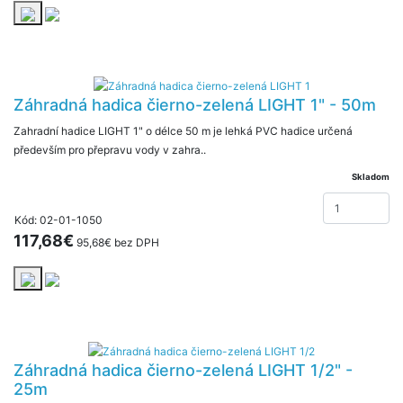
Záhradná hadica čierno-zelená LIGHT 1" - 50m
Zahradní hadice LIGHT 1" o délce 50 m je lehká PVC hadice určená
především pro přepravu vody v zahra..
Skladom
Kód: 02-01-1050
117,68€
95,68€ bez DPH
Záhradná hadica čierno-zelená LIGHT 1/2" -
25m