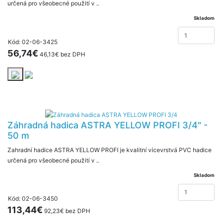
určená pro všeobecné použití v ..
Skladom
Kód: 02-06-3425
56,74€
46,13€ bez DPH
Záhradná hadica ASTRA YELLOW PROFI 3/4" -
50 m
Zahradní hadice ASTRA YELLOW PROFI je kvalitní vícevrstvá PVC hadice
určená pro všeobecné použití v ..
Skladom
Kód: 02-06-3450
113,44€
92,23€ bez DPH