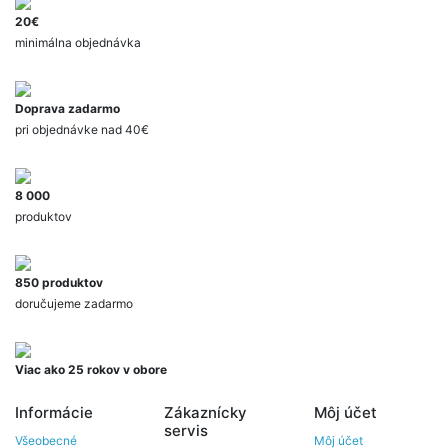
20€
minimálna objednávka
Doprava zadarmo
pri objednávke nad 40€
8 000
produktov
850 produktov
doručujeme zadarmo
Viac ako 25 rokov v obore
Informácie
Zákaznícky
Môj účet
servis
Všeobecné
Môj účet