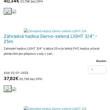
40,34€
32,79€ bez DPH
Záhradná hadica čierno-zelená LIGHT 3/4" -
25m
Zahradní hadice LIGHT 3/4" o délce 25 m je lehká PVC hadice určená
především pro přepravu vody v zah..
Skladom
Kód: 02-01-3425
37,82€
30,75€ bez DPH