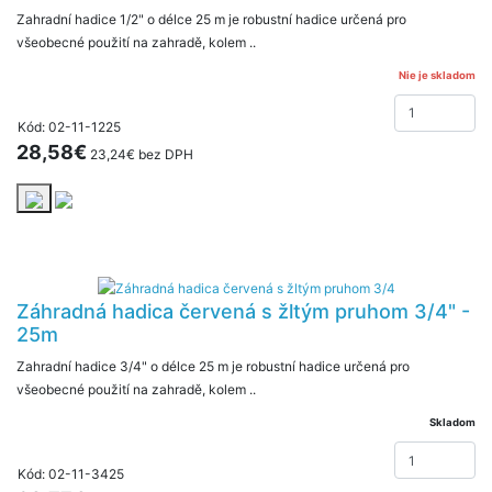
Zahradní hadice 1/2" o délce 25 m je robustní hadice určená pro
všeobecné použití na zahradě, kolem ..
Nie je skladom
Kód: 02-11-1225
28,58€
23,24€ bez DPH
Záhradná hadica červená s žltým pruhom 3/4" -
25m
Zahradní hadice 3/4" o délce 25 m je robustní hadice určená pro
všeobecné použití na zahradě, kolem ..
Skladom
Kód: 02-11-3425