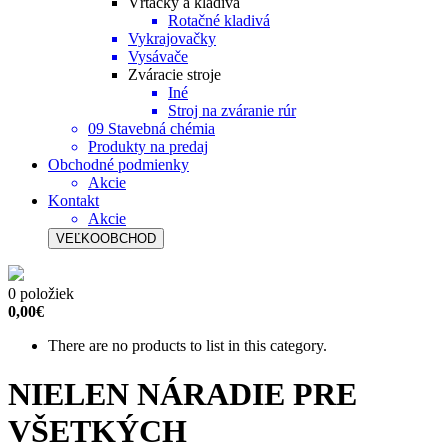
Vŕtačky a kladivá
Rotačné kladivá
Vykrajovačky
Vysávače
Zváracie stroje
Iné
Stroj na zváranie rúr
09 Stavebná chémia
Produkty na predaj
Obchodné podmienky
Akcie
Kontakt
Akcie
VEĽKOOBCHOD
0 položiek
0,00€
There are no products to list in this category.
NIELEN NÁRADIE PRE
VŠETKÝCH