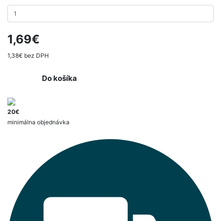
1,69€
1,38€ bez DPH
Do košíka
20€
minimálna objednávka