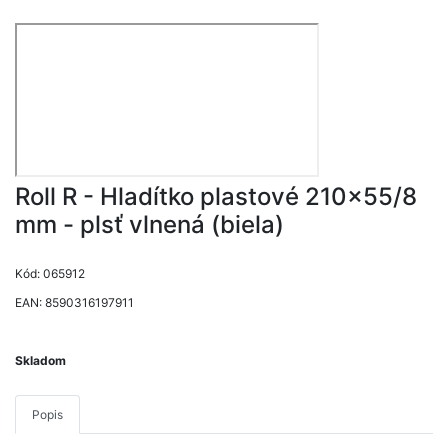
Roll R - Hladítko plastové 210x55/8
mm - plsť vlnená (biela)
Kód: 065912
EAN: 8590316197911
Skladom
Popis